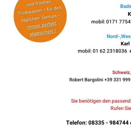
Bad
K
mobil: 0
171 7754
Nord-,Wes
Karl
mobil: 01 62 2318036 e
Schweiz
Robert Bargolini +39 331 99
Sie benötigen den passend
Rufen Sie
Telefon: 08335 - 984744 