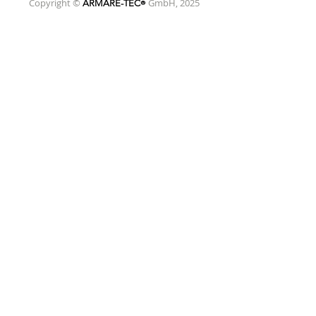
Copyright
©
GmbH, 2025
®
ARMARE-TEC