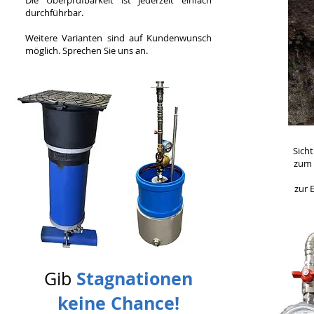
Die Überprüfbarkeit ist jederzeit einfach
durchführbar.
Weitere Varianten sind auf Kundenwunsch
möglich. Sprechen Sie uns an.
Sich
zum 
zur 
Stagnationen
Gib
keine Chance!