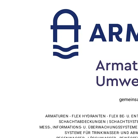
gemeinsam
ARMATUREN - FLEX HYDRANTEN - FLEX BE- U. 
SCHACHTABDECKUNGEN | SCHACHTSYSTEM
MESS-, INFORMATIONS- U. ÜBERWACHUNGSSYSTEME 
SYSTEME FÜR TRINKWASSER- UND AB