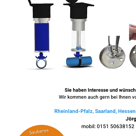
Sie haben Interesse und wünsche
Wir kommen auch gern bei Ihnen vor
Rheinland-Pfalz, Saarland, Hesse
Jör
mobil: 0
151 5063815