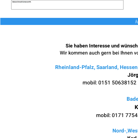
A
Sie haben Interesse und wünsche
Wir kommen auch gern bei Ihnen vor
Rheinland-Pfalz, Saarland, Hesse
Jör
mobil: 0
151 5063815
Bad
K
mobil: 0
171 7754
Nord-,Wes