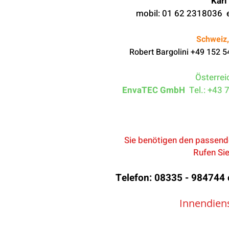
Karl
mobil: 01 62 2318036 e
Schweiz,
Robert Bargolini +49 152
Österrei
EnvaTEC GmbH
Tel.: +43 
Sie benötigen den passend
Rufen Sie
Telefon: 08335 - 984744 
Innendiens