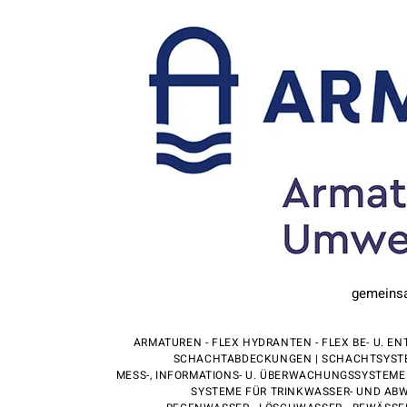
gemeinsam
ARMATUREN - FLEX HYDRANTEN - FLEX BE- U. 
SCHACHTABDECKUNGEN | SCHACHTSYSTEM
MESS-, INFORMATIONS- U. ÜBERWACHUNGSSYSTEME 
SYSTEME FÜR TRINKWASSER- UND AB