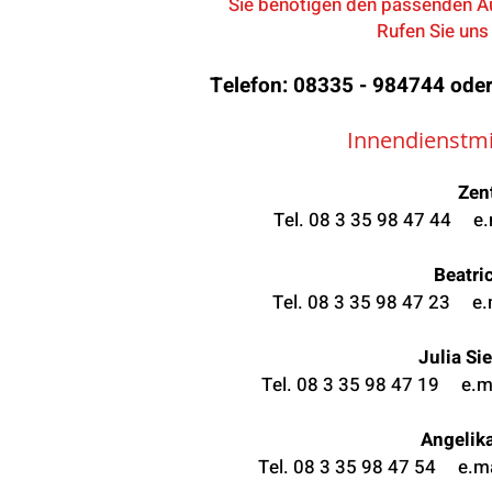
Sie benötigen den passenden A
Rufen Sie uns 
Telefon: 08335 - 984744 oder
Innendienstmi
Zen
Tel. 08 3 35 98 47 44 e.
Beatri
Tel. 08 3 35 98 47 23 e.
Julia Si
Tel. 08 3 35 98 47 19 e.m
Angelik
Tel. 08 3 35 98 47 54 e.ma