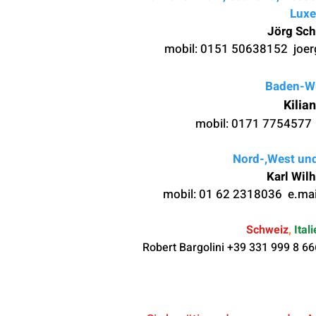
Lux
Jörg Sc
mobil: 0
151 50638152
joe
Baden-W
Kilia
mobil: 0
171 7754577 
Nord-,West un
Karl Wil
mobil: 01 62 2318036 e.mai
Schweiz
,
Ital
Robert Bargolini +39 331 999 8 