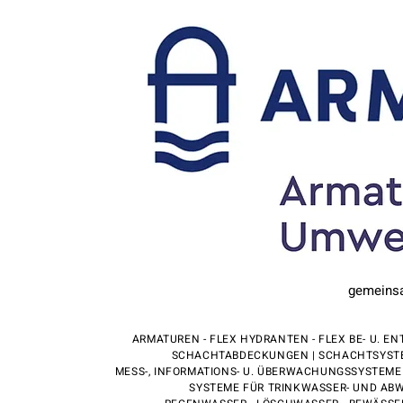
gemeinsam
ARMATUREN - FLEX HYDRANTEN - FLEX BE- U. 
SCHACHTABDECKUNGEN | SCHACHTSYSTEM
MESS-, INFORMATIONS- U. ÜBERWACHUNGSSYSTEME 
SYSTEME FÜR TRINKWASSER- UND AB