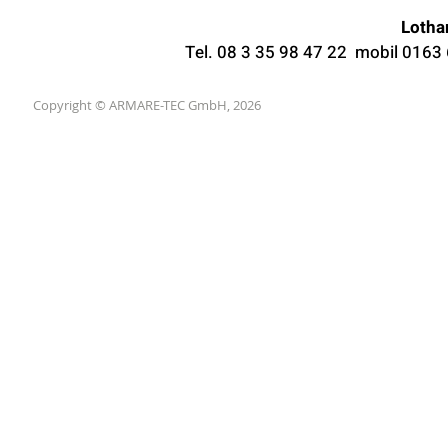
Lotha
Tel. 08 3 35 98 47 22 mobil 0163
Copyright
©
ARMARE-TEC GmbH, 2026