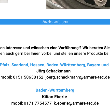
Angebot anfordern
en Interesse und wünschen eine Vorführung!? Wir beraten Sie
n auch gern bei Ihnen vorbei und stellen unsere Produkte bei 
Pfalz, Saarland, Hessen, Baden-Württemberg, Bayern un
Jörg Schackmann
mobil: 0
151 50638152
joerg.schackmann@armare-tec.de
Baden-Württemberg
Kilian Eberle
mobil: 0
171 7754577 k.eberle
@armare-tec.de