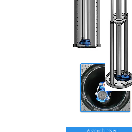
Datenblatt u. Prospekt
Ausschreibungstext