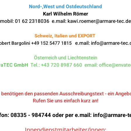
Nord-,West und Ostdeutschland
Karl Wilhelm Römer
mobil: 01 62 2318036 e.mail:
kawi.roemer@armare-tec.de
Schweiz, Italien und EXPORT
e.mail:
info@armare-tec.
obert Bargolini +49 152 5477 1815
Österreich und Liechtenstein
vaTEC GmbH
Tel.: +43 720 8987 660 email:
office@envate
e benötigen den passenden Ausschreibungstext - ein Angeb
Rufen Sie uns einfach kurz an!
fon: 08335 - 984744 oder per e.mail:
info@armare-t
Innendienstmitarbeiter/innen: