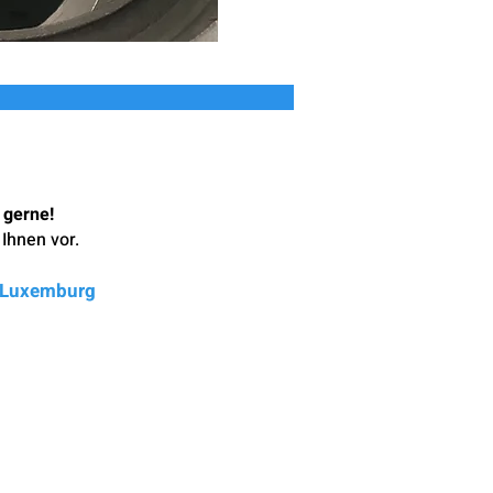
 gerne!
Ihnen vor.
d Luxemburg