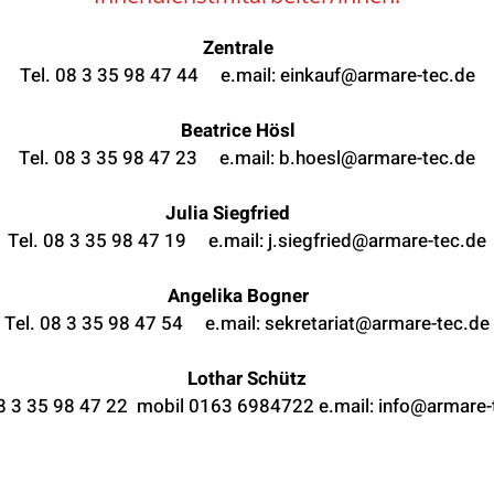
Zentrale
Tel. 08 3 35 98 47 44 e.mail:
einkauf@armare-tec.de
Beatrice Hösl
Tel. 08 3 35 98 47 23 e.mail:
b.hoesl@armare-tec.de
Julia Siegfried
Tel. 08 3 35 98 47 19 e.mail:
j.siegfried@armare-tec.de
Angelika Bogner
Tel. 08 3 35 98 47 54 e.mail:
sekretariat@armare-tec.de
Lothar Schütz
08 3 35 98 47 22 mobil 0163 6984722 e.mail:
info@armare-