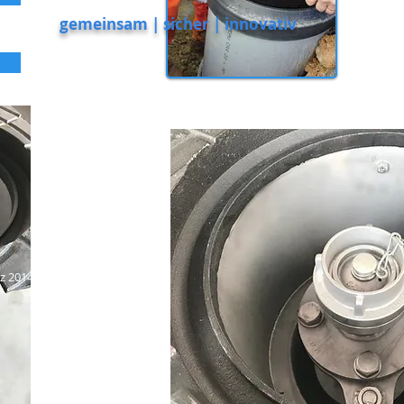
gemeinsam | sicher | innovativ
z 2014