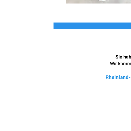
Sie hab
Wir komme
Rheinland-