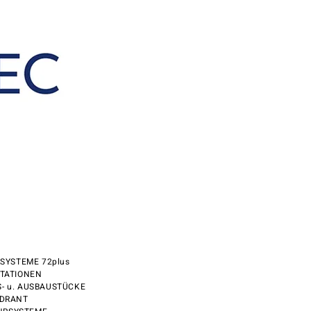
LSYSTEME 72plus
STATIONEN
S- u. AUSBAUSTÜCKE
YDRANT